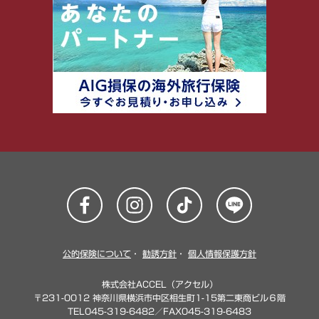
公的保険について
・
勧誘方針
・
個人情報保護方針
株式会社ACCEL（アクセル）
〒231-0012 神奈川県横浜市中区相生町1-15第二東商ビル６階
TEL045-319-6482／FAX045-319-6483