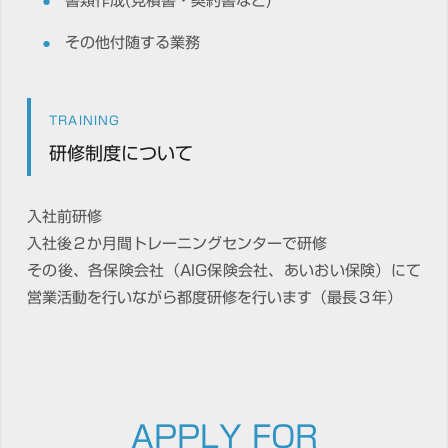
書類作成(見積書・契約書など)
その他付随する業務
TRAINING
研修制度について
入社前研修
入社後２か月間トレーニングセンターで研修
その後、各保険会社（AIG保険会社、あいおい保険）にて
営業活動を行いながら都度研修を行います（最長３年）
APPLY FOR