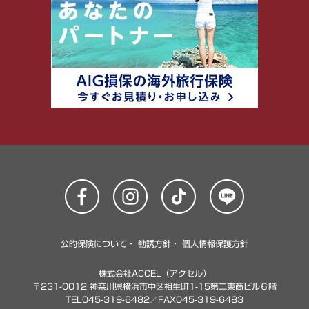
公的保険について
・
勧誘方針
・
個人情報保護方針
株式会社ACCEL（アクセル）
〒231-0012 神奈川県横浜市中区相生町1-15第二東商ビル６階
TEL045-319-6482／FAX045-319-6483