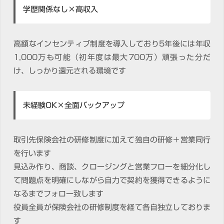
学歴関係なし×高収入
高額なインセンティブ制度を導入しており5年後には年収
1,000万も可能（初年度は最大700万）頑張った分だ
け、しっかり還元される環境です
未経験OK×全面バックアップ
取引先保険会社の研修制度に加えて独自の研修＋営業同行
を行います
見込み作り、商談、クロージングと営業フローを細分化し
て問題点を明確にしながら自力で契約を獲得できるように
なるまでフォロー致します
役員全員が保険会社の研修制度を経て各自独立しておりま
す