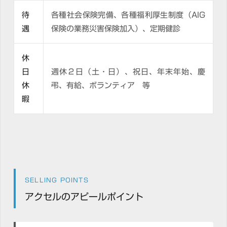
待
各種社会保険完備、各種福利厚生制度（AIG
遇
保険の業務災害保険加入）、定期健診
休
日
週休２日（土・日）、祝日、年末年始、慶
休
弔、有給、ボランティア 等
暇
SELLING POINTS
アクセルのアピールポイント