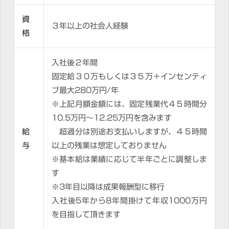
資
３年以上の社会人経験
格
入社後２年間
固定給３０万もしくは３５万＋インセンティ
ブ最大280万円/年
※上記月額金額には、固定残業代４５時間分
10.5万円～12.25万円を含みます
給
超過分は別途お支払いしますが、４５時間
与
以上の残業は想定しておりません
※基本給は業績に応じて半年ごとに調整しま
す
※3年目以降は成果報酬型に移行
入社後5年から8年間掛けて年収1000万円
を目指して頂きます