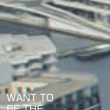
WANT TO
BE THE