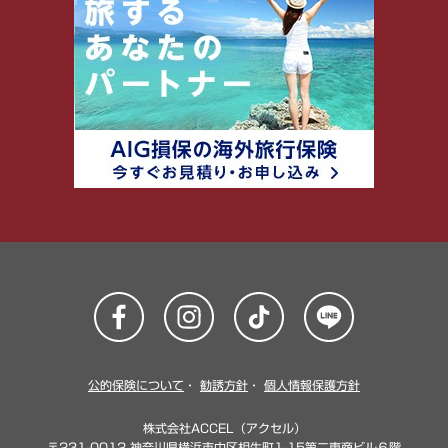
公的保険について
・
勧誘方針
・
個人情報保護方針
株式会社ACCEL（アクセル）
〒231-0012 神奈川県横浜市中区相生町1-15第二東商ビル６階