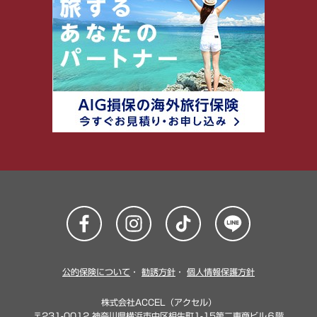
公的保険について
・
勧誘方針
・
個人情報保護方針
株式会社ACCEL（アクセル）
〒231-0012 神奈川県横浜市中区相生町1-15第二東商ビル６階