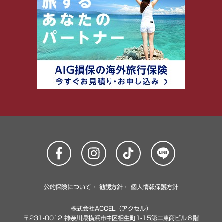
公的保険について
・
勧誘方針
・
個人情報保護方針
株式会社ACCEL（アクセル）
〒231-0012 神奈川県横浜市中区相生町1-15第二東商ビル６階