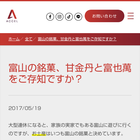
お問い合わせ
ホーム
全て
富山の銘菓、甘金丹と富也萬をご存知ですか？
富山の銘菓、甘金丹と富也萬
をご存知ですか？
2017/05/19
大型連休になると、家族の実家でもある富山に遊びに行く
のですが、
お土産
はいつも富山の銘菓と決めています。