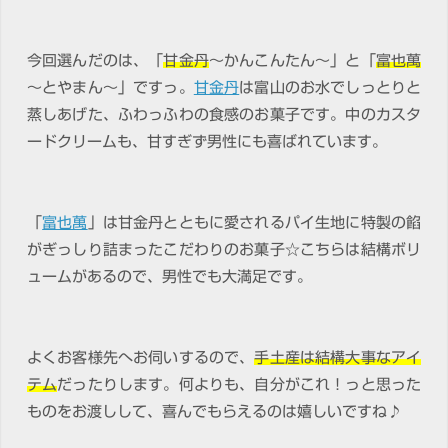
今回選んだのは、「
甘金丹
～かんこんたん～」と「
富也萬
～とやまん～」ですっ。
甘金丹
は富山のお水でしっとりと
蒸しあげた、ふわっふわの食感のお菓子です。中のカスタ
ードクリームも、甘すぎず男性にも喜ばれています。
「
富也萬
」は甘金丹とともに愛されるパイ生地に特製の餡
がぎっしり詰まったこだわりのお菓子☆こちらは結構ボリ
ュームがあるので、男性でも大満足です。
よくお客様先へお伺いするので、
手土産は結構大事なアイ
テム
だったりします。何よりも、自分がこれ！っと思った
ものをお渡しして、喜んでもらえるのは嬉しいですね♪