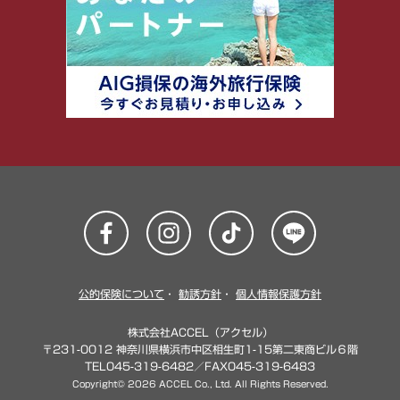
公的保険について
・
勧誘方針
・
個人情報保護方針
株式会社ACCEL（アクセル）
〒231-0012 神奈川県横浜市中区相生町1-15第二東商ビル６階
TEL045-319-6482／FAX045-319-6483
Copyright© 2026 ACCEL Co., Ltd. All Rights Reserved.