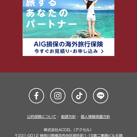
公的保険について
・
勧誘方針
・
個人情報保護方針
株式会社ACCEL（アクセル）
〒231-0012 神奈川県横浜市中区相生町1-15第二東商ビル６階