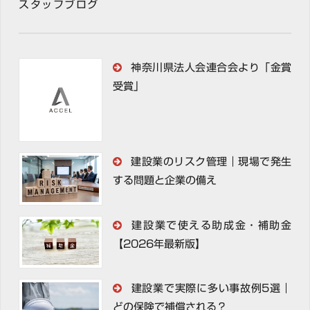
スタッフブログ
神奈川県法人会連合会より「金賞
受賞」
建設業のリスク管理｜現場で発生
する問題と企業の備え
建設業で使える助成金・補助金
【2026年最新版】
建設業で実際に多い事故例5選｜
どの保険で補償される？