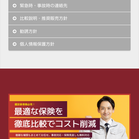
緊急時・事故時の連絡先
比較説明・推奨販売方針
勧誘方針
個人情報保護方針