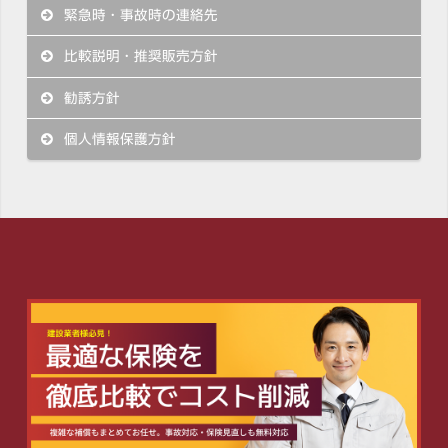
緊急時・事故時の連絡先
比較説明・推奨販売方針
勧誘方針
個人情報保護方針