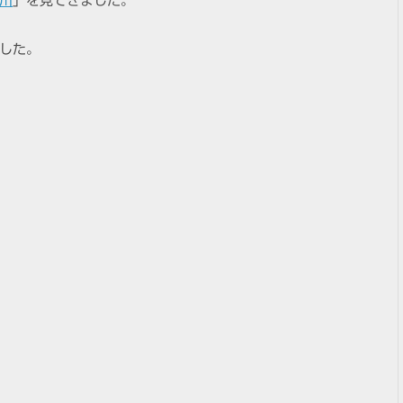
川
」を見てきました。
した。