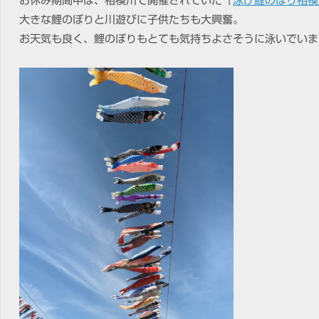
お休み期間中は、相模川で開催されていた「
泳げ鯉のぼり相模
大きな鯉のぼりと川遊びに子供たちも大興奮。
お天気も良く、鯉のぼりもとても気持ちよさそうに泳いでいま