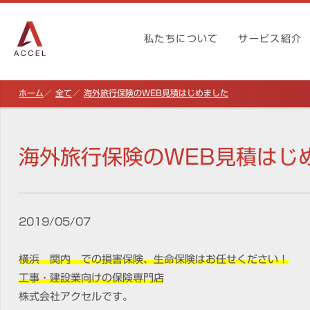
私たちについて
サービス紹介
ホーム
全て
海外旅行保険のWEB見積はじめました
海外旅行保険のWEB見積はじ
2019/05/07
横浜 関内 での損害保険、生命保険はお任せください！
工事・建設業向けの保険専門店
株式会社アクセルです。