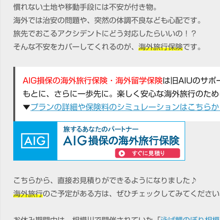
慣れない土地や移動手段には不安が付き物。
海外では治安の問題や、突然の体調不良なども心配です。
旅先でおこるアクシデントにどう対応したらいいの！？
そんな不安をカバーしてくれるのが、
海外旅行保険
です。
AIG損保の海外旅行保険・海外留学保険
は旧AIUのサ
もとに、さらに一歩先に。楽しく安心な海外旅行のため
▼
プランの詳細や保険料のシミュレーションはこちらか
こちらから、直接お見積りができるようになりました♪
海外旅行
のご予定がある方は、ぜひチェックしてみてください