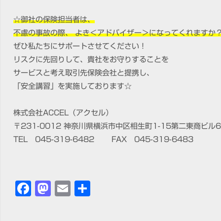
☆御社の保険担当者は、
不慮の事故の際、 よき＜アドバイザー＞になってくれますか
ぜひ私たちにサポートさせてください！
リスクに先回りして、貴社をお守りすることを
サービスと考え取引先保険会社と提携し、
「安全講習」を実施しております☆
株式会社ACCEL（アクセル）
〒231-0012 神奈川県横浜市中区相生町1-15第二東商ビル6
TEL 045-319-6482 FAX 045-319-6483
Facebook
Mastodon
Email
共
有