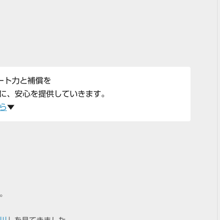
ポート力と補償を
に、安心を提供していきます。
ら
▼
。