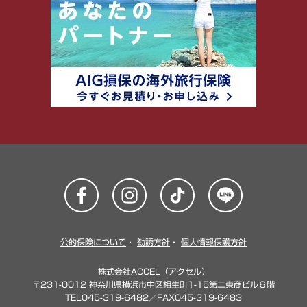
公的保険について
・
勧誘方針
・
個人情報保護方針
株式会社ACCEL（アクセル）
〒231-0012 神奈川県横浜市中区相生町1-15第二東商ビル６階
TEL045-319-6482／FAX045-319-6483