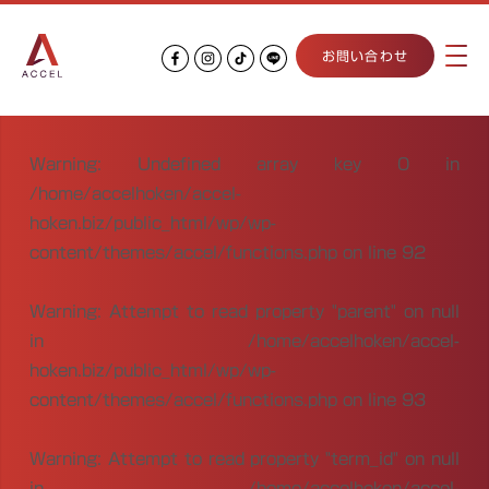
お問い合わせ
Warning
: Undefined array key 0 in
/home/accelhoken/accel-
hoken.biz/public_html/wp/wp-
content/themes/accel/functions.php
on line
92
Warning
: Attempt to read property "parent" on null
in
/home/accelhoken/accel-
hoken.biz/public_html/wp/wp-
content/themes/accel/functions.php
on line
93
Warning
: Attempt to read property "term_id" on null
in
/home/accelhoken/accel-