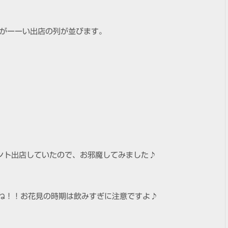
がーーい出店の列が並びます。
ント出店していたので、お邪魔してみました♪
ね！！お花見の時期は飲みすぎに注意ですよ♪