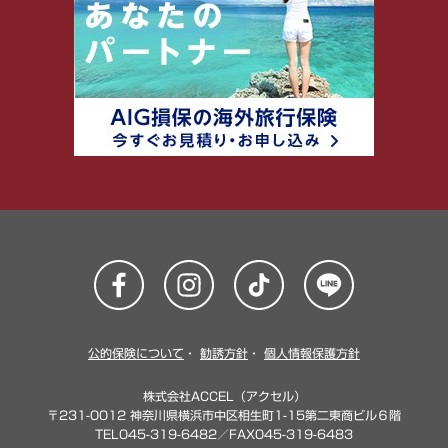
公的保険について
・
勧誘方針
・
個人情報保護方針
株式会社ACCEL（アクセル）
〒231-0012 神奈川県横浜市中区相生町1-15第二東商ビル６階
TEL045-319-6482／FAX045-319-6483