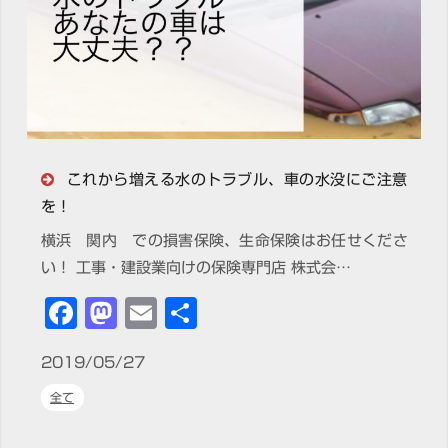
これから増える水のトラブル、車の水没にご注意
を！
横浜 関内 での損害保険、生命保険はお任せくださ
い！ 工事・建設業向けの保険専門店 株式会…
Facebook
Mastodon
Email
共
有
2019/05/27
全て