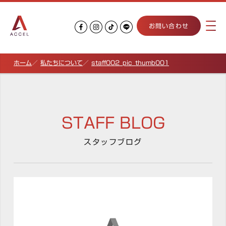
お問い合わせ
ホーム
私たちについて
staff002_pic_thumb001
STAFF BLOG
スタッフブログ