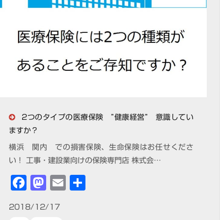
2つのタイプの医療保険 ”健康経営” 意識してい
ますか？
横浜 関内 での損害保険、生命保険はお任せくださ
い！ 工事・建設業向けの保険専門店 株式会…
Facebook
Mastodon
Email
共
有
2018/12/17