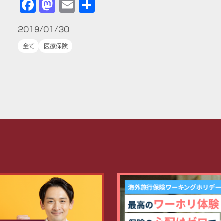
Facebook
Mastodon
Email
共
有
2019/01/30
全て
医療保険