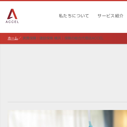
私たちについて
サービス紹介
ホーム
実費保障 | 建設保険 横浜｜保険の総合代理店ACCEL