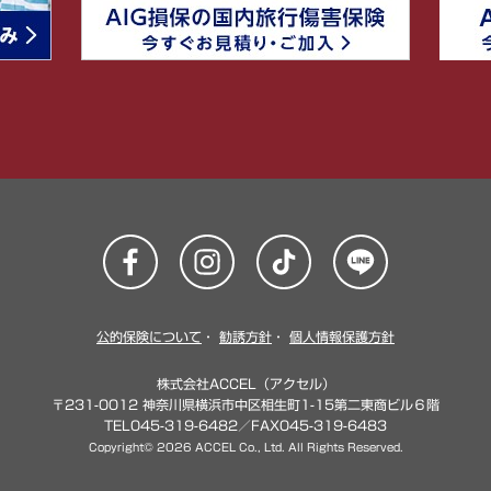
公的保険について
・
勧誘方針
・
個人情報保護方針
株式会社ACCEL（アクセル）
〒231-0012 神奈川県横浜市中区相生町1-15第二東商ビル６階
TEL045-319-6482／FAX045-319-6483
Copyright© 2026 ACCEL Co., Ltd. All Rights Reserved.