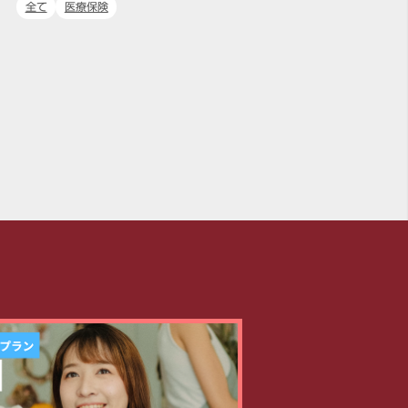
全て
医療保険