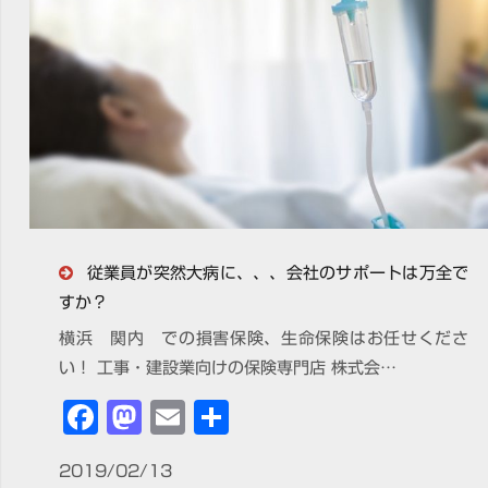
従業員が突然大病に、、、会社のサポートは万全で
すか？
横浜 関内 での損害保険、生命保険はお任せくださ
い！ 工事・建設業向けの保険専門店 株式会…
Facebook
Mastodon
Email
共
有
2019/02/13