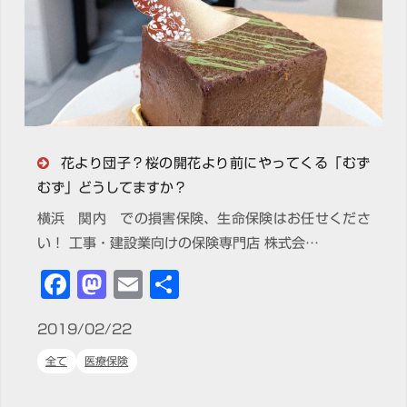
花より団子？桜の開花より前にやってくる「むず
むず」どうしてますか？
横浜 関内 での損害保険、生命保険はお任せくださ
い！ 工事・建設業向けの保険専門店 株式会…
Facebook
Mastodon
Email
共
有
2019/02/22
全て
医療保険